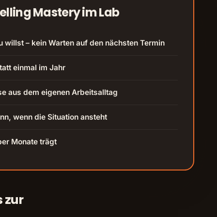
elling Mastery im Lab
u willst – kein Warten auf den nächsten Termin
att einmal im Jahr
se aus dem eigenen Arbeitsalltag
n, wenn die Situation ansteht
ber Monate trägt
s zur