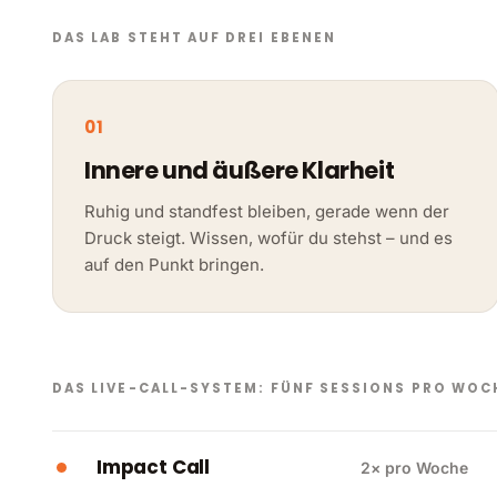
DAS LAB STEHT AUF DREI EBENEN
01
Innere und äußere Klarheit
Ruhig und standfest bleiben, gerade wenn der
Druck steigt. Wissen, wofür du stehst – und es
auf den Punkt bringen.
DAS LIVE-CALL-SYSTEM: FÜNF SESSIONS PRO WOC
Impact Call
2× pro Woche