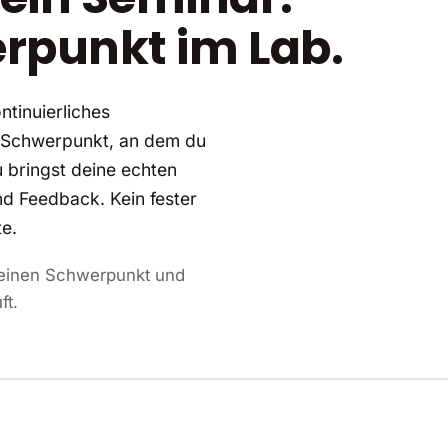
erpunkt im Lab.
tinuierliches
r Schwerpunkt, an dem du
Du bringst deine echten
und Feedback. Kein fester
e.
 einen Schwerpunkt und
ft.