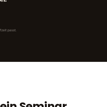
fzeit passt.
kein Seminar.