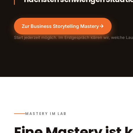
Zur Business Storytelling Mastery
Start jederzeit möglich. Im Erstgespräch klären wir, welche Lau
MASTERY IM LAB
Eine Mastery ist 