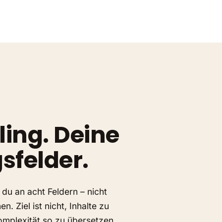
ling. Deine
sfelder.
 du an acht Feldern – nicht
. Ziel ist nicht, Inhalte zu
Komplexität so zu übersetzen,