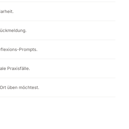
arheit.
 Rückmeldung.
eflexions-Prompts.
le Praxisfälle.
 Ort üben möchtest.