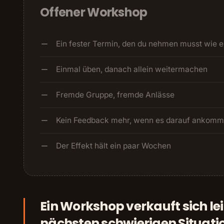
Offener Workshop
Ein fester Termin, den du nehmen musst wie 
Einmal üben, danach allein weitermachen
Fremde Gruppe, fremde Anlässe
Kein Feedback mehr, wenn es darauf ankomm
Der Effekt hält ein paar Wochen
Ein Workshop verkauft sich leic
nächsten schwierigen Situati