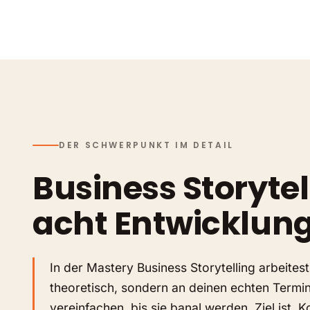
DER SCHWERPUNKT IM DETAIL
Business Storytel
acht Entwicklung
In der Mastery Business Storytelling arbeitest
theoretisch, sondern an deinen echten Terminen
vereinfachen, bis sie banal werden. Ziel ist, 