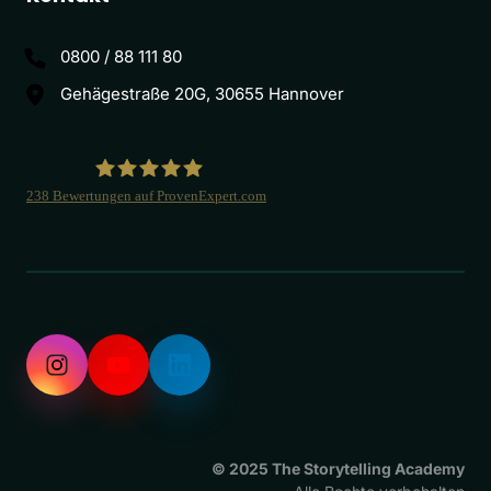
0800 / 88 111 80
Gehägestraße 20G, 30655 Hannover
238
Bewertungen auf ProvenExpert.com
New Era of Presence
© 2025 The Storytelling Academy